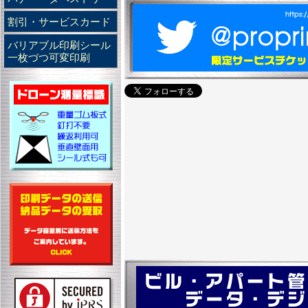
割引・サービスカード
バリアブル印刷シール
一枚づつ可変印刷