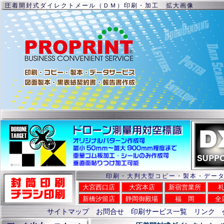
圧着開封式ダイレクトメール（ＤＭ）印刷・加工 拡大画像
印刷・大判大型コピー・製本・デー
大宮西口店
大宮本店
新宿営業所
新橋汐留店
静岡御殿場
福 岡
全
サイトマップ
お問合せ
印刷サービス一覧
リンク