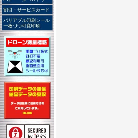
割引・サービスカード
バリアブル印刷シール
一枚づつ可変印刷