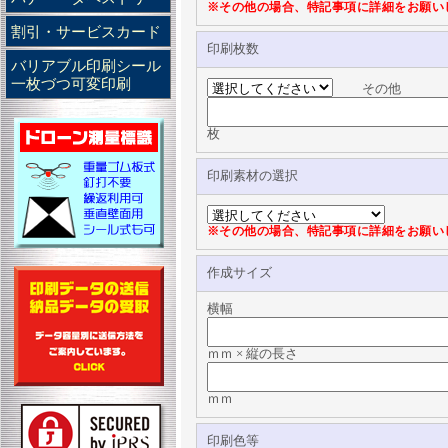
※その他の場合、特記事項に詳細をお願い
割引・サービスカード
印刷枚数
バリアブル印刷シール
一枚づつ可変印刷
その他
枚
印刷素材の選択
※その他の場合、特記事項に詳細をお願い
作成サイズ
横幅
ｍｍ × 縦の長さ
ｍｍ
印刷色等