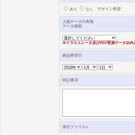
あり
なし デザイン希望
入稿データの有無
データ種類
※イラストレータ及びPDF変換データ以
納品希望日
特記事項
添付ファイル1