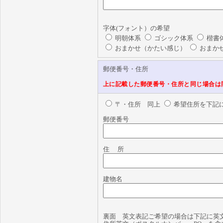
字体(フォント）の希望
明朝体系
ゴシック体系
楷書
おまかせ（かたい感じ）
おまか
郵便番号・住所
上に記載した郵便番号・住所と同じ場合は
〒・住所 同上
希望住所を下記
郵便番号
住 所
建物名
裏面 英文表記ご希望の場合は下記に英