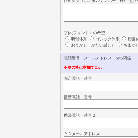
住所英文（ポスタルナンバー PO を含
字体(フォント）の希望
明朝体系
ゴシック体系
楷書
おまかせ（かたい感じ）
おまか
電話番号・メールアドレス・SNS関係
不要の枠は空欄でOK。
固定電話 番号
携帯電話 番号１
携帯電話 番号２
ＰＣメールアドレス