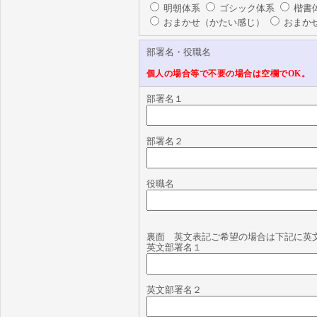
明朝体系
ゴシック体系
楷書
おまかせ（かたい感じ）
おまか
部署名・役職名
個人の場合等で不要の場合は空欄でOK。
部署名１
部署名２
役職名
裏面 英文表記ご希望の場合は下記に英
英文部署名１
英文部署名２