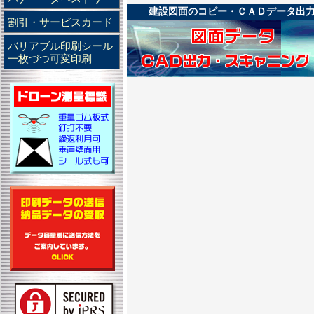
建設図面のコピー・ＣＡＤデータ出
割引・サービスカード
バリアブル印刷シール
一枚づつ可変印刷