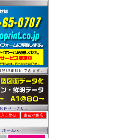
特急印刷対応できます。
お任せ下さい。
東京上野店
東京池袋店
ホームへ