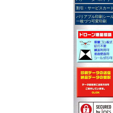
割引・サービスカー
バリアブル印刷シー
一枚づつ可変印刷