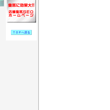
ＴＯＰへ戻る