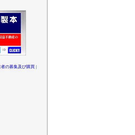
業者の募集及び購買
|