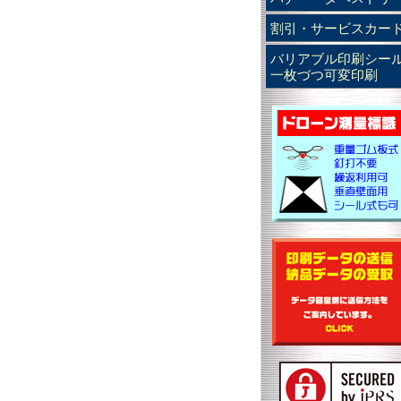
割引・サービスカー
バリアブル印刷シー
一枚づつ可変印刷