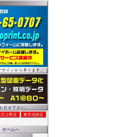
デザインから承ります。
お任せ下さい。
東京上野店
東京池袋店
ホームへ