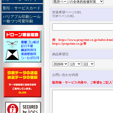
割引・サービスカード
対策希望ページURL
TOPページURL
バリアブル印刷シール
一枚づつ可変印刷
例 https://www.proprimt.co.jp/index.htm
https://proprimt.co.jp等
納品希望日
お問い合わせ内容
販売物・サービス内容や、ご希望をご記入