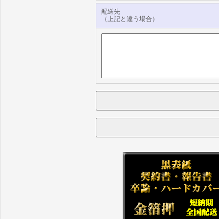
配送先
（上記と違う場合）