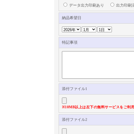
データ出力印刷あり
出力印刷
納品希望日
特記事項
添付ファイル1
※10MB以上は左下の無料サービスをご利
添付ファイル2