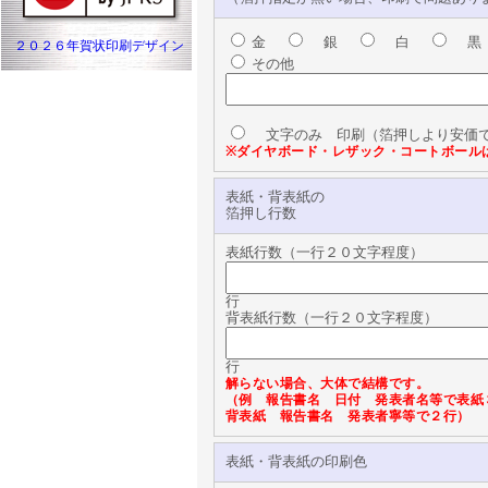
金
銀
白
黒
２０２６年賀状印刷デザイン
その他
文字のみ 印刷（箔押しより安価で
※ダイヤボード・レザック・コートボール
表紙・背表紙の
箔押し行数
表紙行数（一行２０文字程度）
行
背表紙行数（一行２０文字程度）
行
解らない場合、大体で結構です。
（例 報告書名 日付 発表者名等で表紙
背表紙 報告書名 発表者寧等で２行）
表紙・背表紙の印刷色