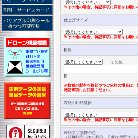
※その他の場合、特記事項に詳細をお願い
割引・サービスカード
仕上げサイズ
バリアブル印刷シール
一枚づつ可変印刷
※その他の場合、特記事項に詳細をお願い
冊数
その他
冊
※数種の製本を数部づつご依頼の場合は、
特記事項にお記載ください。
表紙の用紙選択
※その他の場合、特記事項に詳細をお願い
表紙文字箔押の色
（箔押指定が無い場合、印刷で問題あり